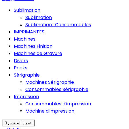
Sublimation
Sublimation
Sublimation : Consommables
IMPRIMANTES
Machines
Machines Finition
Machines de Gravure
Divers
Packs
Sérigraphie
Machines Sérigraphie
Consommables Sérigraphie
Impression
Consommables d'impression
Machine d'impression
اعتماد التخفيض
