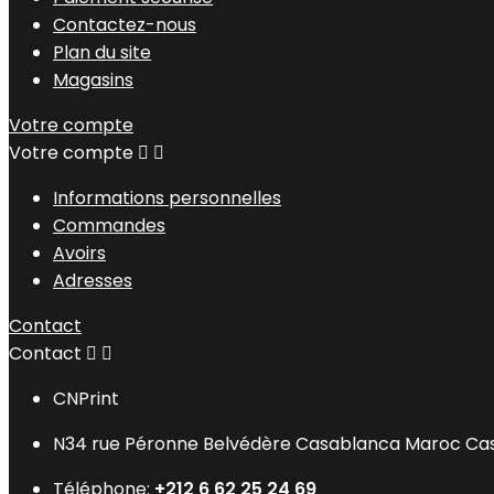
Contactez-nous
Plan du site
Magasins
Votre compte
Votre compte


Informations personnelles
Commandes
Avoirs
Adresses
Contact
Contact


CNPrint
N34 rue Péronne Belvédère Casablanca Maroc Ca
Téléphone:
+212 6 62 25 24 69