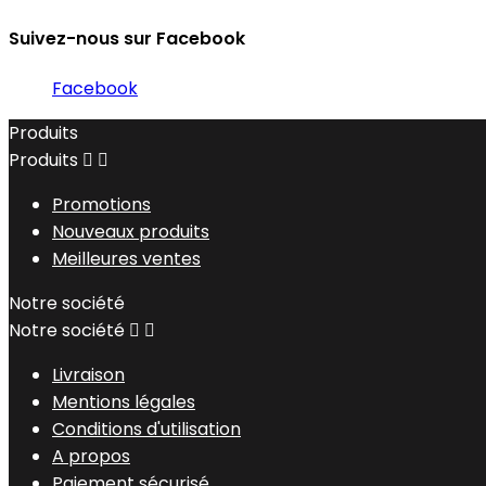
Suivez-nous sur Facebook
Facebook
Produits
Produits


Promotions
Nouveaux produits
Meilleures ventes
Notre société
Notre société


Livraison
Mentions légales
Conditions d'utilisation
A propos
Paiement sécurisé