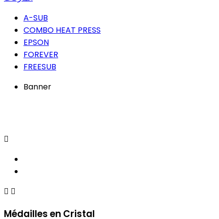
A-SUB
COMBO HEAT PRESS
EPSON
FOREVER
FREESUB
Banner



Médailles en Cristal