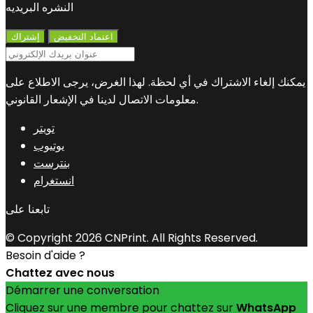
النشره البريديه
يمكنك إلغاء الاشتراك في أي لحظة. لهذا الغرض، يرجى الاطلاع على
معلومات الاتصال لدينا في الإشعار القانوني.
تويتر
يوتيوب
بنترست
انستغرام
تابعنا على
© Copyright 2026 CNPrint. All Rights Reserved.
Besoin d'aide ?
Chattez avec nous
Démarrer une conversation
Cliquez sur une membre pour chattez sur
WhatsApp