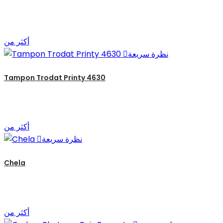
أكثر من
نظرة سريعة

Tampon Trodat Printy 4630
أكثر من
نظرة سريعة

Chela
أكثر من