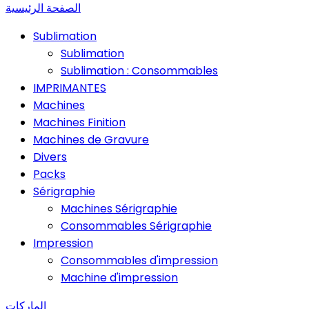
الصفحة الرئيسية
Sublimation
Sublimation
Sublimation : Consommables
IMPRIMANTES
Machines
Machines Finition
Machines de Gravure
Divers
Packs
Sérigraphie
Machines Sérigraphie
Consommables Sérigraphie
Impression
Consommables d'impression
Machine d'impression
الماركات