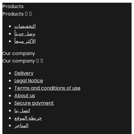
Products
Products


التخفيضات
وصل حديثاً
الأكثر مبيعاً
Our company
Our company


Delivery
Legal Notice
Terms and conditions of use
About us
Secure payment
اتصل بنا
خريطة الموقع
المتاجر