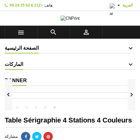

‫العربية
هاتف:
+212 6 62 25 24 69



الصفحة الرئيسية
الماركات
BANNER


Table Sérigraphie 4 Stations 4 Couleurs
مشاركة