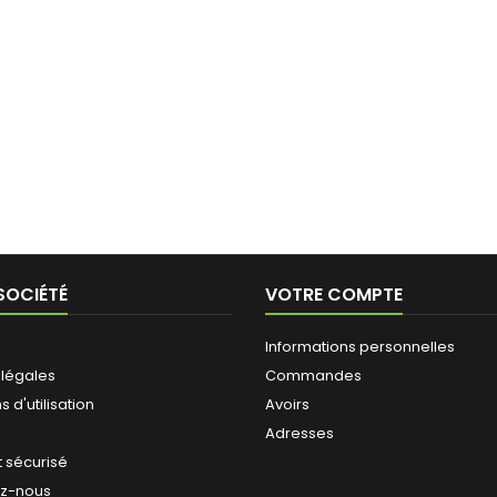
SOCIÉTÉ
VOTRE COMPTE
Informations personnelles
 légales
Commandes
 d'utilisation
Avoirs
Adresses
 sécurisé
ez-nous