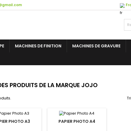
@gmail.com
Fr
PE
MACHINES DE FINITION
MACHINES DE GRAVURE
 DES PRODUITS DE LA MARQUE JOJO
oduits.
Tr
PIER PHOTO A3
PAPIER PHOTO A4