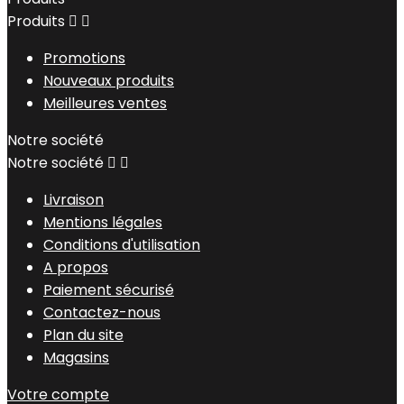
Produits


Promotions
Nouveaux produits
Meilleures ventes
Notre société
Notre société


Livraison
Mentions légales
Conditions d'utilisation
A propos
Paiement sécurisé
Contactez-nous
Plan du site
Magasins
Votre compte