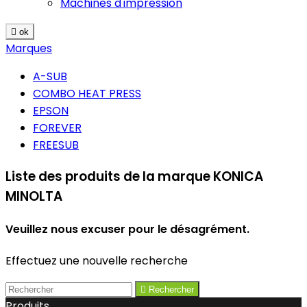
Machines d'impression

ok
Marques
A-SUB
COMBO HEAT PRESS
EPSON
FOREVER
FREESUB
Liste des produits de la marque KONICA
MINOLTA
Veuillez nous excuser pour le désagrément.
Effectuez une nouvelle recherche

Rechercher
Produits