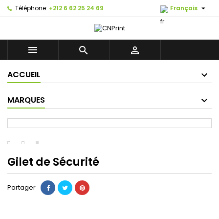

Téléphone:
+212 6 62 25 24 69
Français



ACCUEIL
MARQUES
Gilet de Sécurité
Partager