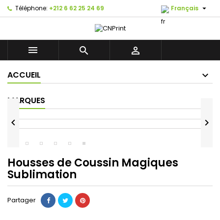

Téléphone:
+212 6 62 25 24 69
Français



ACCUEIL
MARQUES


Housses de Coussin Magiques
Sublimation
Partager